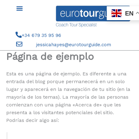
Skip
to
EN
content
+34 679 35 95 96
jessicahayes@eurotourguide.com
Página de ejemplo
Esta es una página de ejemplo. Es diferente a una
entrada del blog porque permanecerá en un solo
lugar y aparecerá en la navegación de tu sitio (en la
mayoría de los temas). La mayoría de las personas
comienzan con una página «Acerca de» que les
presenta a los visitantes potenciales del sitio.
Podrías decir algo así: